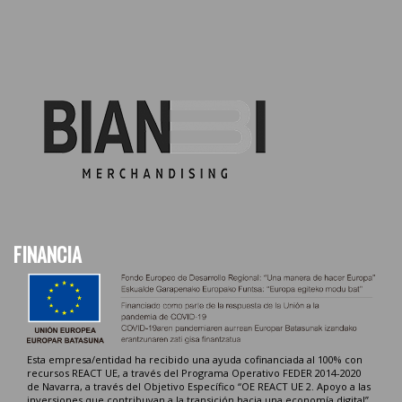
FINANCIA
Esta empresa/entidad ha recibido una ayuda cofinanciada al 100% con
recursos REACT UE, a través del Programa Operativo FEDER 2014-2020
de Navarra, a través del Objetivo Específico “OE REACT UE 2. Apoyo a las
inversiones que contribuyan a la transición hacia una economía digital”