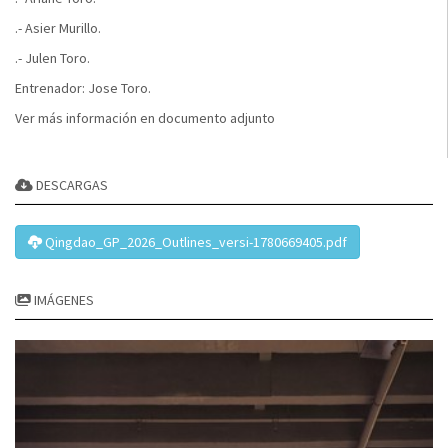
.- Asier Murillo.
.- Julen Toro.
Entrenador: Jose Toro.
Ver más información en documento adjunto
DESCARGAS
Qingdao_GP_2026_Outlines_versi-1780669405.pdf
IMÁGENES