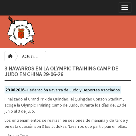
Toggle
Actualidad
3 NAVARROS EN LA OLYMPIC TRAINING CAMP DE
JUDO EN CHINA 29-06-26
29.06.2026
- Federación Navarra de Judo y Deportes Asociados
Finalizado el Grand Prix de Quindao, el Quingdao Conson Stadium,
acoge la Olympic Training Camp de Judo, durante los días del 29 de
junio al 3 de julio.
Los entrenamientos se realizan en sesiones de mañana y de tarde y
en esta ocasión son 3 los Judokas Navarros que participan en ellas:
.- Ariane Toro.