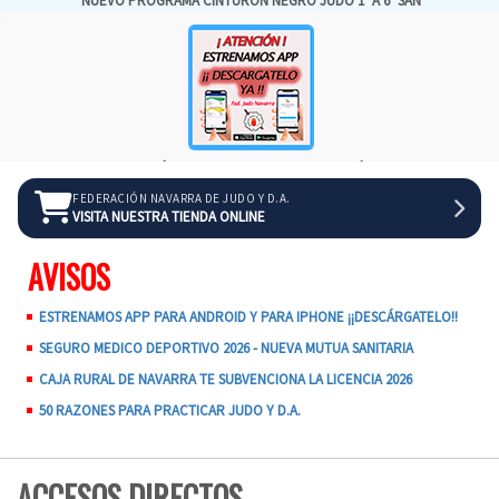
NUEVO PROGRAMA CINTURÓN NEGRO JUDO 1º A 6º SAN
¡¡DESCÁRGATE LA APP DE LA FEDERACIÓN!!
FEDERACIÓN NAVARRA DE JUDO Y D.A.
VISITA NUESTRA TIENDA ONLINE
AVISOS
ESTRENAMOS APP PARA ANDROID Y PARA IPHONE ¡¡DESCÁRGATELO!!
SEGURO MEDICO DEPORTIVO 2026 - NUEVA MUTUA SANITARIA
CAJA RURAL DE NAVARRA TE SUBVENCIONA LA LICENCIA 2026
50 RAZONES PARA PRACTICAR JUDO Y D.A.
ACCESOS DIRECTOS