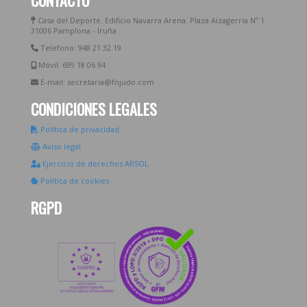
Casa del Deporte. Edificio Navarra Arena. Plaza Aizagerria Nº 1.
31006 Pamplona - Iruña
Telefono: 948 21 32 19
Móvil: 699 18 06 94
E-mail: secretaria@fnjudo.com
CONDICIONES LEGALES
Política de privacidad
Aviso legal
Ejercicio de derechos ARSOL
Política de cookies
RGPD