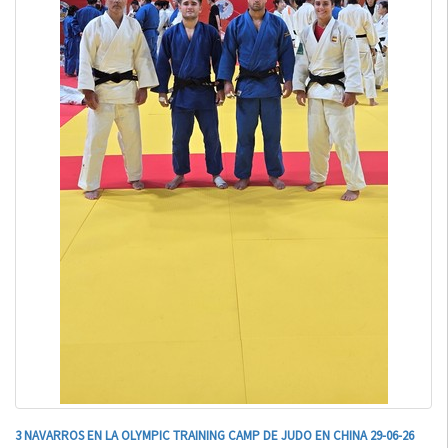
3 NAVARROS EN LA OLYMPIC TRAINING CAMP DE JUDO EN CHINA 29-06-26