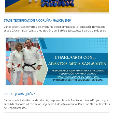
STAGE TECNIFICACION A CORUÑA - GALICIA 2026
Varios deportistas Navarros, del Programa de Rendimiento de la Federación Navarra de
Judo y DA, continuan con su preparación y del 3 al 6 de agosto, están participando en el...
JUDO... ¿PARA QUIÉN?
Entrevista de Pablo Fernández García, responsable de la Asociación Liando Proyectos y del
Judo Adaptado de la Federación Riojana de Judo y DA a Arantxa Meca San Martín, Directora
del Departamento...