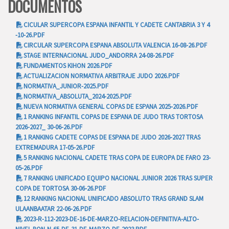
DOCUMENTOS
CICULAR SUPERCOPA ESPANA INFANTIL Y CADETE CANTABRIA 3 Y 4
-10-26.PDF
CIRCULAR SUPERCOPA ESPANA ABSOLUTA VALENCIA 16-08-26.PDF
STAGE INTERNACIONAL JUDO_ANDORRA 24-08-26.PDF
FUNDAMENTOS KIHON 2026.PDF
ACTUALIZACION NORMATIVA ARBITRAJE JUDO 2026.PDF
NORMATIVA_JUNIOR-2025.PDF
NORMATIVA_ABSOLUTA_2024-2025.PDF
NUEVA NORMATIVA GENERAL COPAS DE ESPANA 2025-2026.PDF
1 RANKING INFANTIL COPAS DE ESPANA DE JUDO TRAS TORTOSA
2026-2027_ 30-06-26.PDF
1 RANKING CADETE COPAS DE ESPANA DE JUDO 2026-2027 TRAS
EXTREMADURA 17-05-26.PDF
5 RANKING NACIONAL CADETE TRAS COPA DE EUROPA DE FARO 23-
05-26.PDF
7 RANKING UNIFICADO EQUIPO NACIONAL JUNIOR 2026 TRAS SUPER
COPA DE TORTOSA 30-06-26.PDF
12 RANKING NACIONAL UNIFICADO ABSOLUTO TRAS GRAND SLAM
ULAANBAATAR 22-06-26.PDF
2023-R-112-2023-DE-16-DE-MARZO-RELACION-DEFINITIVA-ALTO-