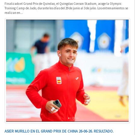
Finalizado el Grand Prix de Quindao, el Quingdao Conson Stadium, acoge la Olympic
Training Camp de Judo, durante los días del 29 de junio al 3 de julio. Los entrenamientos se
realizan en...
ASIER MURILLO EN EL GRAND PRIX DE CHINA 26-06-26. RESULTADO.