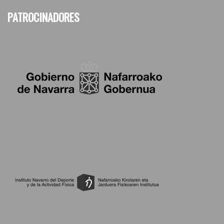
PATROCINADORES