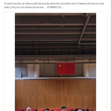
A continuación se informa del horario de atención al público de la Federación Navarra de
Judo y DA para los meses de verano. HORARIO DE...