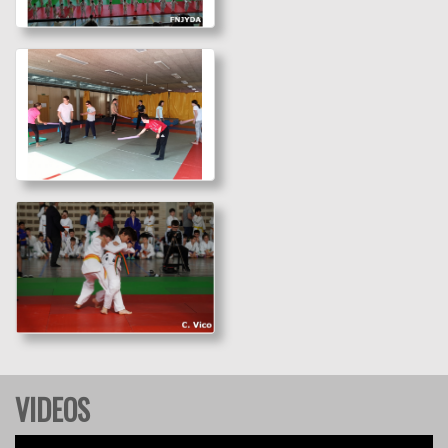
Ir a la galería
JDN 2_JDN Alevin.
Pamplona 09-05-26
Ir a la galería
VIDEOS