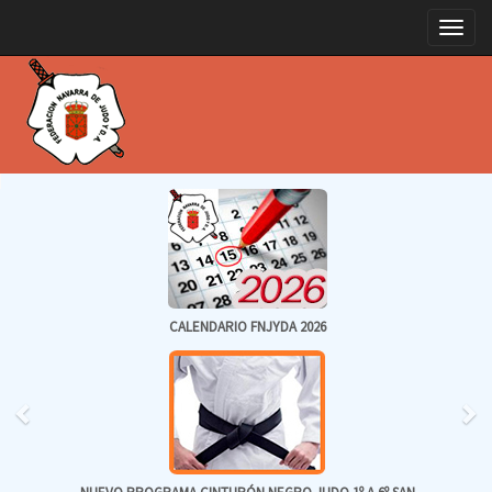
Toggle
CALENDARIO FNJYDA 2026