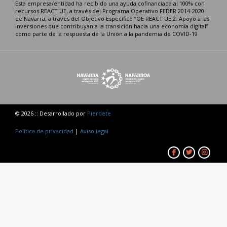
Esta empresa/entidad ha recibido una ayuda cofinanciada al 100% con
recursos REACT UE, a través del Programa Operativo FEDER 2014-2020
de Navarra, a través del Objetivo Específico “OE REACT UE 2. Apoyo a las
inversiones que contribuyan a la transición hacia una economía digital”
como parte de la respuesta de la Unión a la pandemia de COVID-19
© 2026 :: Desarrollado por
Pierdete
Política de privacidad
|
Aviso legal