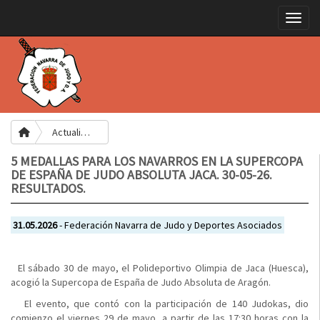
Toggle
Actualidad
5 MEDALLAS PARA LOS NAVARROS EN LA SUPERCOPA
DE ESPAÑA DE JUDO ABSOLUTA JACA. 30-05-26.
RESULTADOS.
31.05.2026
- Federación Navarra de Judo y Deportes Asociados
El sábado 30 de mayo, el Polideportivo Olimpia de Jaca (Huesca),
acogió la Supercopa de España de Judo Absoluta de Aragón.
El evento, que contó con la participación de 140 Judokas, dio
comienzo el viernes 29 de mayo, a partir de las 17:30 horas con la