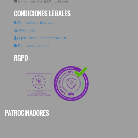
E-mail: secretaria@fnjudo.com
CONDICIONES LEGALES
Política de privacidad
Aviso legal
Ejercicio de derechos ARSOL
Política de cookies
RGPD
PATROCINADORES