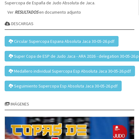
Supercopa de España de Judo Absoluta de Jaca.
Ver
RESULTADOS
en documento adjunto
DESCARGAS
Circular Supercopa Espana Absoluta Jaca 30-05-26.pdf
Super Copa de ESP de Judo Jaca - ARA 2026 - delegation 30-05-26.p
Medallero individual Supercopa Esp Absoluta Jaca 30-05-26.pdf
Seguimiento Supercopa Esp Absoluta Jaca 30-05-26.pdf
IMÁGENES