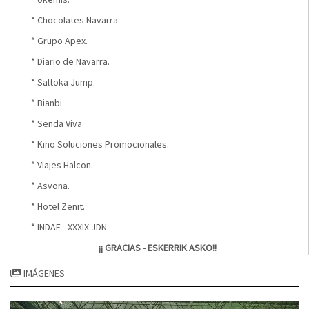
* Chocolates Navarra.
* Grupo Apex.
* Diario de Navarra.
* Saltoka Jump.
* Bianbi.
* Senda Viva
* Kino Soluciones Promocionales.
* Viajes Halcon.
* Asvona.
* Hotel Zenit.
* INDAF - XXXIX JDN.
¡¡ GRACIAS - ESKERRIK ASKO!!
IMÁGENES