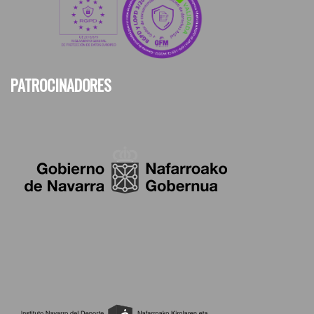
PATROCINADORES