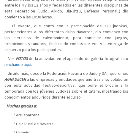
entre los 4 y los 12 años y federados en las diferentes disciplinas de
esta Federación (Judo, Aikido, Jiu-Jitsu, Defensa Personal..) dio
comienzo a las 10:30 horas.
El evento, que contó con la participación de 330 judokas,
pertenecientes a los diferentes clubs Navarros, dio comienzo con
los ejercicios de calentamiento, para continuar con juegos,
exhibiciones y randoris, finalizando con los sorteos y la entrega de
almuerzo para los participantes.
Ver
FOTOS
de la actividad en el apartado de galería fotográfica o
pinchando aquí.
Un año más, desde la Federación Navarra de Judo y DA., queremos
AGRADECER
a las empresas y entidades que año tras año, colaboran
con esta actividad festivo-deportiva, que pone el broche a la
temporada con los jóvenes Judokas sobre el tatami, mostrando los
conocimientos adquiridos durante el curso.
Muchas gracias a:
* Arruabarrena.
* Caja Rural de Navarra
* Ukemis.