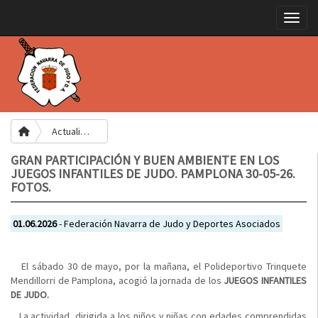
Toggle
Actualidad
GRAN PARTICIPACIÓN Y BUEN AMBIENTE EN LOS
JUEGOS INFANTILES DE JUDO. PAMPLONA 30-05-26.
FOTOS.
01.06.2026
- Federación Navarra de Judo y Deportes Asociados
El sábado 30 de mayo, por la mañana, el Polideportivo Trinquete
Mendillorri de Pamplona, acogió la jornada de los
JUEGOS INFANTILES
DE JUDO.
La actividad, dirigida a los niños y niñas con edades comprendidas