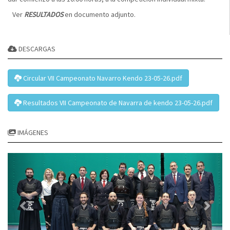
Ver
RESULTADOS
en documento adjunto.
DESCARGAS
Circular VII Campeonato Navarro Kendo 23-05-26.pdf
Resultados VII Campeonato de Navarra de kendo 23-05-26.pdf
IMÁGENES