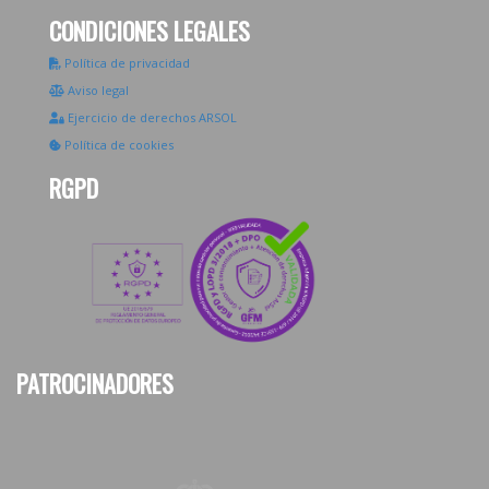
CONDICIONES LEGALES
Política de privacidad
Aviso legal
Ejercicio de derechos ARSOL
Política de cookies
RGPD
PATROCINADORES