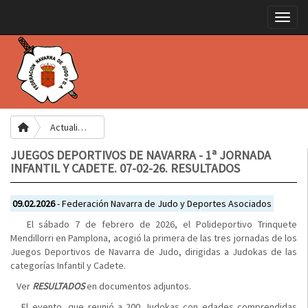
Toggle
Actualidad
JUEGOS DEPORTIVOS DE NAVARRA - 1ª JORNADA
INFANTIL Y CADETE. 07-02-26. RESULTADOS
09.02.2026
- Federación Navarra de Judo y Deportes Asociados
El sábado 7 de febrero de 2026, el Polideportivo Trinquete
Mendillorri en Pamplona, acogió la primera de las tres jornadas de los
Juegos Deportivos de Navarra de Judo, dirigidas a Judokas de las
categorías Infantil y Cadete.
Ver
RESULTADOS
en documentos adjuntos.
El evento, que reunió a 200 Judokas con edades comprendidas