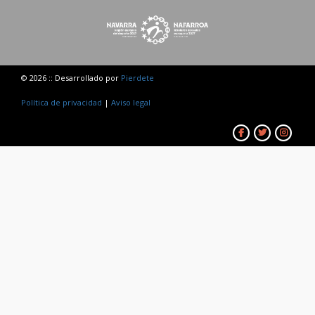
© 2026 :: Desarrollado por
Pierdete
Política de privacidad
|
Aviso legal