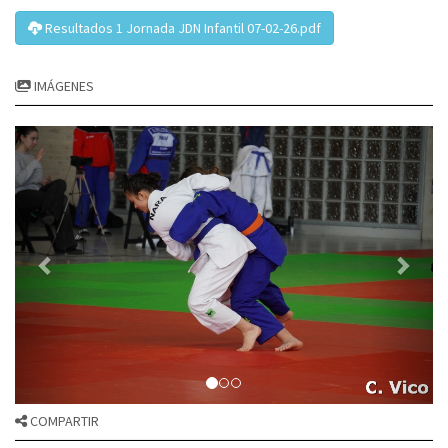
Resultados 1 Jornada JDN Infantil 07-02-26.pdf
IMÁGENES
COMPARTIR