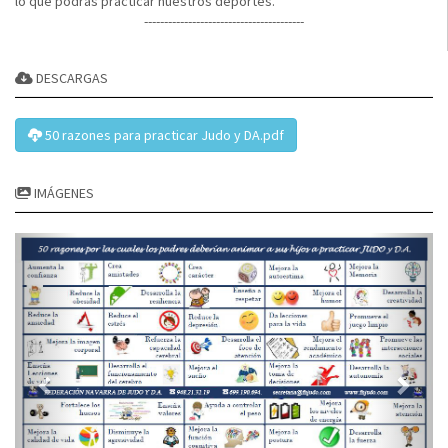
lo que podrás practicar nuestros deportes.
----------------------------------------
DESCARGAS
50 razones para practicar Judo y DA.pdf
IMÁGENES