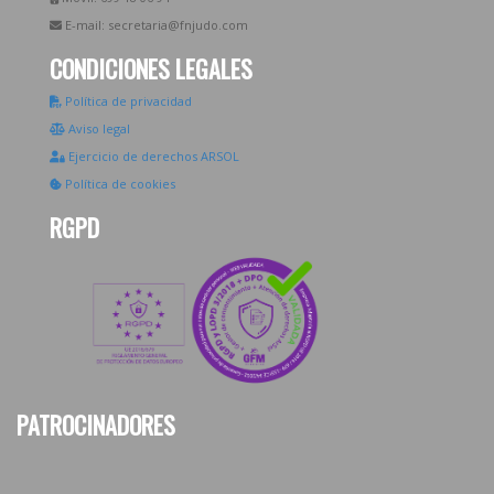
E-mail: secretaria@fnjudo.com
CONDICIONES LEGALES
Política de privacidad
Aviso legal
Ejercicio de derechos ARSOL
Política de cookies
RGPD
PATROCINADORES