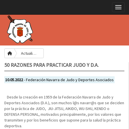
Toggle
Actualidad
50 RAZONES PARA PRACTICAR JUDO Y D.A.
10.05.2022
- Federación Navarra de Judo y Deportes Asociados
Desde la creación en 1959 de la Federación Navarra de Judo y
Deportes Asociados (D.A.), son muchos l@s navarr@s que se deciden
por la práctica de JUDO, JIU-JITSU, AIKIDO, WU-SHU, KENDO o
DEFENSA PERSONAL, motivados principalmente, por los valores que
transmiten y por los beneficios que supone para la salud la práctica
deportiva.