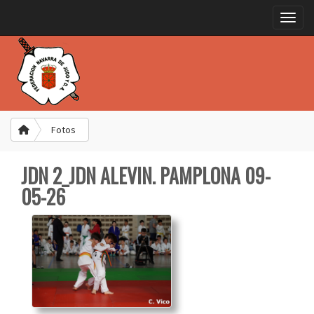
Toggle
Fotos
JDN 2_JDN ALEVIN. PAMPLONA 09-
05-26