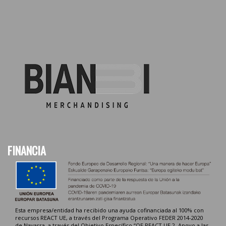
FINANCIA
Esta empresa/entidad ha recibido una ayuda cofinanciada al 100% con
recursos REACT UE, a través del Programa Operativo FEDER 2014-2020
de Navarra, a través del Objetivo Específico “OE REACT UE 2. Apoyo a las