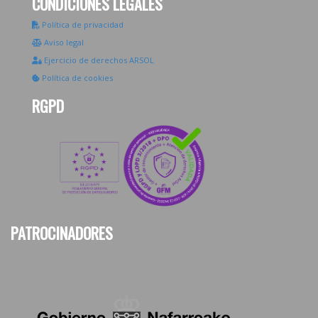
CONDICIONES LEGALES
Política de privacidad
Aviso legal
Ejercicio de derechos ARSOL
Política de cookies
RGPD
PATROCINADORES