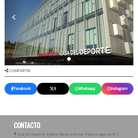
COMPARTIR
Facebook
X
Whatsapp
Instagram
CONTACTO
Casa del Deporte. Edificio Navarra Arena. Plaza Aizagerria Nº 1.