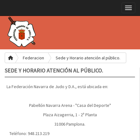
Toggle
Federacion
Sede y Horario atención al público.
SEDE Y HORARIO ATENCIÓN AL PÚBLICO.
La Federación Navarra de Judo y D.A., está ubicada en:
Pabellón Navarra Arena - "Casa del Deporte"
Plaza Aizagerria, 1 - 2ª Planta
31006 Pamplona.
Teléfono: 948.213.219